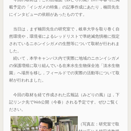
載予定の「イシガメの特集」の記事作成にあたり，楠田先生
にインタビューの依頼があったものです。
当日は，まず楠田先生の研究室で，岐阜大学を取り巻く自
然環境や，環境省によるレッドリストで準絶滅危惧種に指定
されているニホンイシガメの生態等について取材が行われま
した。
続いて，本学キャンパス内で実際に地域のニホンイシガメ
の保護増殖に取り組んでいる在来水生生物保全池「淡水生物
園」へ場所を移し，フィールドでの実際の活動等について取
材が行われました。
今回の取材を経て作成された広報誌（みどりの風）は，下
記リンク先でWeb公開（今春）される予定です。ぜひご覧く
ださい。
（写真左：研究室で取