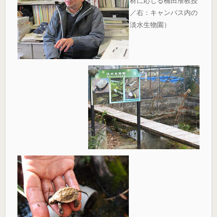
材に応じる楠田准教授
／右：キャンパス内の
淡水生物園）