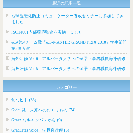
最近の記事一覧
地球温暖化防止コミュニケーター養成セミナーに参加してき
ました！
ISO14001内部環境監査を実施しました
eco検定チーム戦「eco-MASTER GRAND PRIX 2018」学生部門
第2位入賞！
海外研修 Vol.6：アルバータ大学への留学・事務職員海外研修
海外研修 Vol.5：アルバータ大学への留学・事務職員海外研修
カテゴリー
旬なヒト (33)
Gidai 発！未来へのおくりもの (74)
Green なキャンパスから (9)
Graduates'Voice：学長直行便 (5)