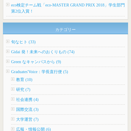
eco検定チーム戦「eco-MASTER GRAND PRIX 2018」学生部門
第2位入賞！
カテゴリー
旬なヒト (33)
Gidai 発！未来へのおくりもの (74)
Green なキャンパスから (9)
Graduates'Voice：学長直行便 (5)
教育 (10)
研究 (7)
社会連携 (4)
国際交流 (3)
大学運営 (7)
広報・情報公開 (6)