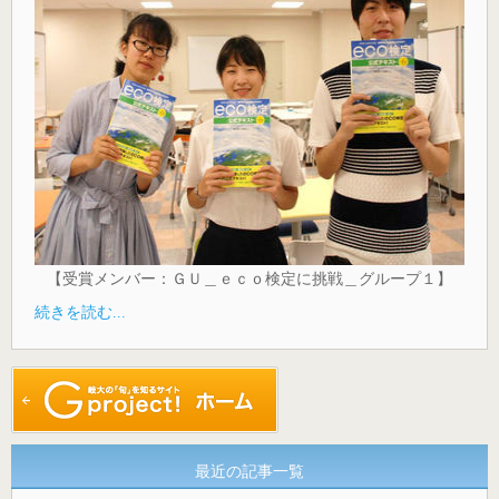
【受賞メンバー：ＧＵ＿ｅｃｏ検定に挑戦＿グループ１】
続きを読む...
最近の記事一覧