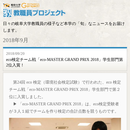
日々の岐阜大学教職員の様子など本学の「旬」なニュースをお届け
します。
2018年9月
2018/09/20
eco検定チーム戦「eco-MASTER GRAND PRIX 2018」学生部門第
2位入賞！
第24回 eco 検定（環境社会検定試験）で行われた、eco 検定
チーム戦「eco-MASTER GRAND PRIX 2018」学生部門で第２
位に入賞しました。
▶ 「eco-MASTER GRAND PRIX 2018」は、eco検定受験者
が３人１組でチームを作り検定の合計点数を競うものです。