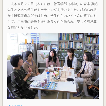
去る４月２７日（木）には、教育学部（地学）の森本 真紀
先生と２名の学生がミーティングを行いました。求められる
女性研究者像などをはじめ、学生からのたくさんの質問に対
して、ご自身の経験を振り返りながら語られ、楽しく有意義
な時間となりました。