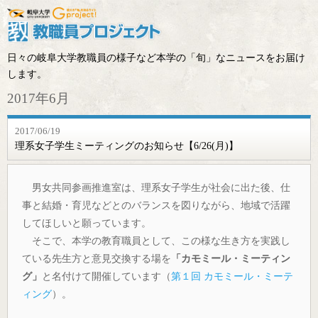
日々の岐阜大学教職員の様子など本学の「旬」なニュースをお届け
します。
2017年6月
2017/06/19
理系女子学生ミーティングのお知らせ【6/26(月)】
男女共同参画推進室は、理系女子学生が社会に出た後、仕
事と結婚・育児などとのバランスを図りながら、地域で活躍
してほしいと願っています。
そこで、本学の教育職員として、この様な生き方を実践し
ている先生方と意見交換する場を
「カモミール・ミーティン
グ」
と名付けて開催しています（
第１回 カモミール・ミーテ
ィング
）。