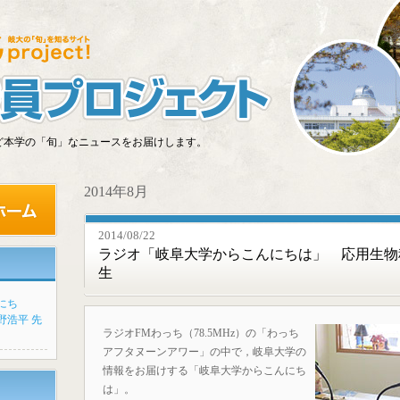
ど本学の「旬」なニュースをお届けします。
2014年8月
2014/08/22
ラジオ「岐阜大学からこんにちは」 応用生物
生
にち
野浩平 先
ラジオFMわっち（78.5MHz）の「わっち
アフタヌーンアワー」の中で，岐阜大学の
情報をお届けする「岐阜大学からこんにち
は」。