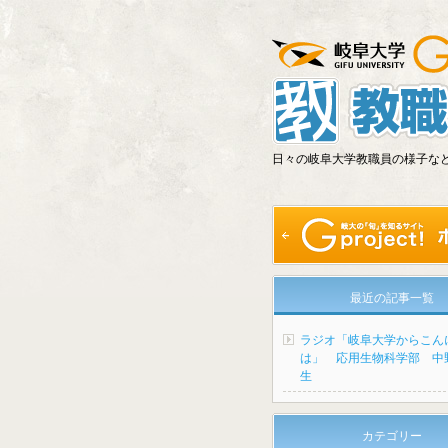
日々の岐阜大学教職員の様子な
最近の記事一覧
ラジオ「岐阜大学からこん
は」 応用生物科学部 中
生
カテゴリー