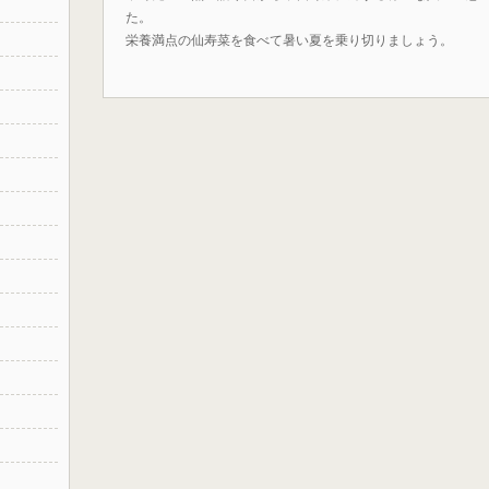
た。
栄養満点の仙寿菜を食べて暑い夏を乗り切りましょう。