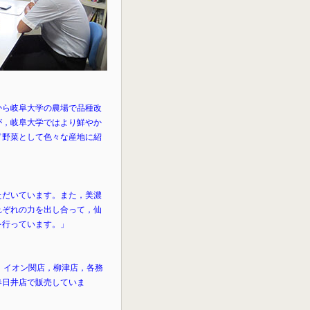
から岐阜大学の農場で品種改
が，岐阜大学ではより鮮やか
ド野菜として色々な産地に紹
ただいています。また，美濃
れぞれの力を出し合って，仙
を行っています。」
？
，イオン関店，柳津店，各務
春日井店で販売していま