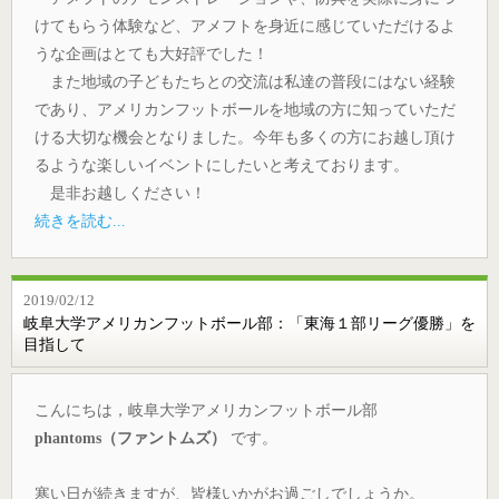
けてもらう体験など、アメフトを身近に感じていただけるよ
うな企画はとても大好評でした！
また地域の子どもたちとの交流は私達の普段にはない経験
であり、アメリカンフットボールを地域の方に知っていただ
ける大切な機会となりました。今年も多くの方にお越し頂け
るような楽しいイベントにしたいと考えております。
是非お越しください！
続きを読む...
2019/02/12
岐阜大学アメリカンフットボール部：「東海１部リーグ優勝」を
目指して
こんにちは，岐阜大学アメリカンフットボール部
phantoms（ファントムズ）
です。
寒い日が続きますが、皆様いかがお過ごしでしょうか。