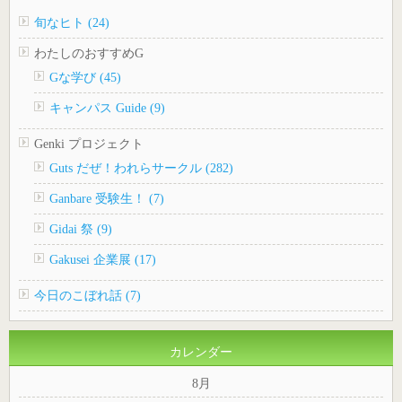
旬なヒト (24)
わたしのおすすめG
Gな学び (45)
キャンパス Guide (9)
Genki プロジェクト
Guts だぜ！われらサークル (282)
Ganbare 受験生！ (7)
Gidai 祭 (9)
Gakusei 企業展 (17)
今日のこぼれ話 (7)
カレンダー
8月