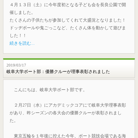
４月１３日（土）に今年度初となる子ども会を長良公園で開
催しました。
たくさんの子供たちが参加してくれて大盛況となりました！
ドッヂボールや鬼ごっこなど、たくさん体を動かして遊びま
した！！
続きを読む...
2019/03/17
岐阜大学ボート部：優勝クルーが理事表彰されました
こんにちは、岐阜大学ボート部です。
２月27日（水）にアカデミックコアにて岐阜大学理事表彰
があり、昨シーズンの各大会の優勝クルーが表彰されまし
た。
東京五輪を１年後に控えた今年、ボート競技会場である海