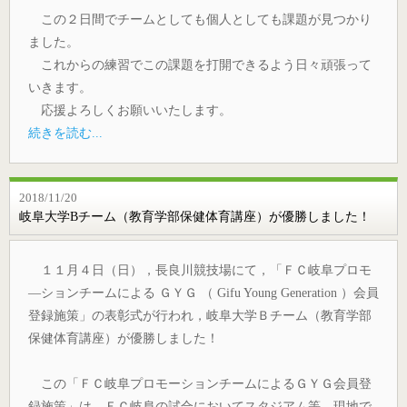
この２日間でチームとしても個人としても課題が見つかり
ました。
これからの練習でこの課題を打開できるよう日々頑張って
いきます。
応援よろしくお願いいたします。
続きを読む...
2018/11/20
岐阜大学Bチーム（教育学部保健体育講座）が優勝しました！
１１月４日（日），長良川競技場にて，「ＦＣ岐阜プロモ
―ションチームによる ＧＹＧ （ Gifu Young Generation ）会員
登録施策」の表彰式が行われ，岐阜大学Ｂチーム（教育学部
保健体育講座）が優勝しました！
この「ＦＣ岐阜プロモーションチームによるＧＹＧ会員登
録施策」は，ＦＣ岐阜の試合においてスタジアム等，現地で