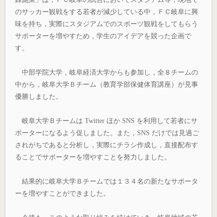
のサッカー観戦をする若者が減少している中，ＦＣ岐阜に興
味を持ち，実際にスタジアムでのスポーツ観戦をしてもらう
サポーターを増やすため，学生のアイデアを競った企画で
す。
中部学院大学，岐阜経済大学からも参加し，全８チームの
中から，岐阜大学Ｂチーム（教育学部保健体育講座）が見事
優勝しました。
岐阜大学Ｂチームは Twitter ほか SNS を利用して若者にサ
ポーターになるよう促しました。また，SNS だけでは見過ご
されがちであると分析し，実際にチラシ作成し，直接配布す
ることでサポーターを増やすことを努力しました。
結果的に岐阜大学Ｂチームでは１３４名の新たなサポータ
ーを増やすことができました。