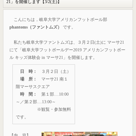
21」を開催します【3/2(土)】
こんにちは，岐阜大学アメリカンフットボール部
phantoms（ファントムズ）
です。
私たち岐阜大学ファントムズは、３月２日(土)に マーサ21
にて「岐阜大学フットボールデー2019 アメリカンフットボー
ル キッズ体験会 in マーサ21」を開催します。
日 時：
３月２日（土）
場 所：
マーサ21 南１
階マーサスクエア
時 間：
第１部....10:00
～／第２部....13:00～
※観覧・参加無料
です。
【内 容】