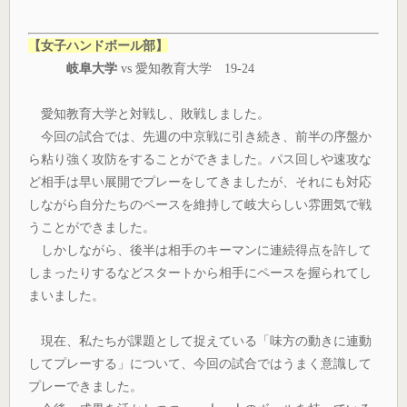
【女子ハンドボール部】
岐阜大学
vs 愛知教育大学 19-24
愛知教育大学と対戦し、敗戦しました。
今回の試合では、先週の中京戦に引き続き、前半の序盤か
ら粘り強く攻防をすることができました。パス回しや速攻な
ど相手は早い展開でプレーをしてきましたが、それにも対応
しながら自分たちのペースを維持して岐大らしい雰囲気で戦
うことができました。
しかしながら、後半は相手のキーマンに連続得点を許して
しまったりするなどスタートから相手にペースを握られてし
まいました。
現在、私たちが課題として捉えている「味方の動きに連動
してプレーする」について、今回の試合ではうまく意識して
プレーできました。