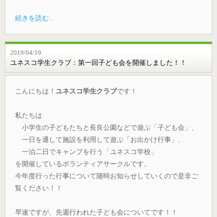
続きを読む...
2019/04/19
ユネスコ学生クラブ：第一回子ども会を開催しました！！
こんにちは！
ユネスコ学生クラブ
です！
私たちは
小学生の子どもたちと長良公園などで遊ぶ「子ども会」、
一日を通して施設を利用して遊ぶ「お出かけ行事」、
一泊二日でキャンプを行う「ユネスコ学校」
を開催しているボランティアサークルです。
今年度行った行事について随時お知らせしていくので是非ご
覧ください！！
早速ですが、先週行われた子ども会についてです！！