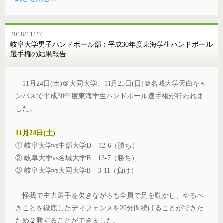
2018/11/27
岐阜大学男子ハンドボール部：平成30年度東海学生ハンドボール
選手権の結果報告
11月24日(土)＠大同大学、11月25日(日)＠名城大学天白キャ
ンパスで平成30年度東海学生ハンドボール選手権が行われま
した。
11月24日(土)
① 岐阜大学vs中部大学D 12-6（勝ち）
② 岐阜大学vs名城大学B 13-7（勝ち）
③ 岐阜大学vs大同大学B 3-11（負け）
怪我で主力選手を欠きながらも全員で足を動かし、やるべ
きことを徹底したディフェンスを20分間続けることができた
ため２勝することができました。