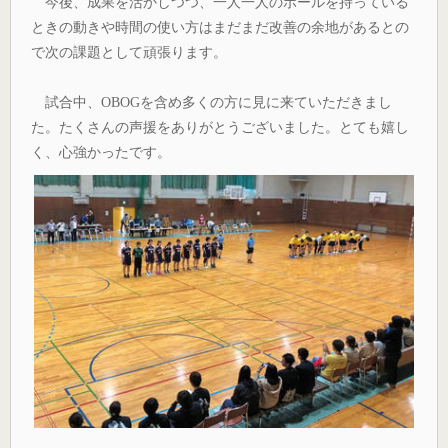
今後、成果を活かしつつ、一人一人のボールを持っている
ときの動きや時間の使い方はまだまだ改善の余地があるとの
で次の課題として頑張ります。
試合中、OBOGを含め多くの方に見に来ていただきまし
た。たくさんの声援をありがとうございました。とても嬉し
く、心強かったです。