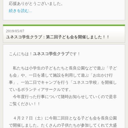
応援ありがとうございました。
続きを読む...
2019/05/07
ユネスコ学生クラブ：第二回子ども会を開催しました！！
こんにちは！
ユネスコ学生クラブ
です！
私たちは小学生の子どもたちと長良公園などで遊ぶ「子ど
も会」や、一日を通して施設を利用して遊ぶ「お出かけ行
事」、一泊二日でキャンプを行う「ユネスコ学校」を開催し
ているボランティアサークルです。
今年度行った行事について随時お知らせしていくので是非
ご覧ください！！
４月２７日（土）に今期二回目となる子ども会を長良公園
で開催しました。たくさんの子供たちが参加してくれて大盛