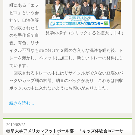
町にある「エフ
ピコ」という会
社で、自治体等
で回収されたも
見学の様子（クリックすると拡大します）
のを手作業で白
色、有色、リサ
イクル不可なものに分けて２回の念入りな洗浄を経た後、ト
レーを溶かし、ペレットに加工し、新しいトレーの材料にし
ています。
回収されるトレーの中にはリサイクルができない豆腐のパ
ックやカップ麺の容器、納豆のパックがあり、これらは回収
ボックスの中に入れないようにお願いがありました。
続きを読む...
2019/02/25
岐阜大学アメリカンフットボール部：「キッズ体験会inマーサ