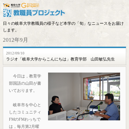
日々の岐阜大学教職員の様子など本学の「旬」なニュースをお届け
します。
2012年9月
2012/09/10
ラジオ「岐阜大学からこんにちは」教育学部 山田敏弘先生
今日は，教育学
部国語の山田が書
いております。
岐阜市を中心と
したコミュニティ
FMのFMわっちで
は，毎月第2月曜