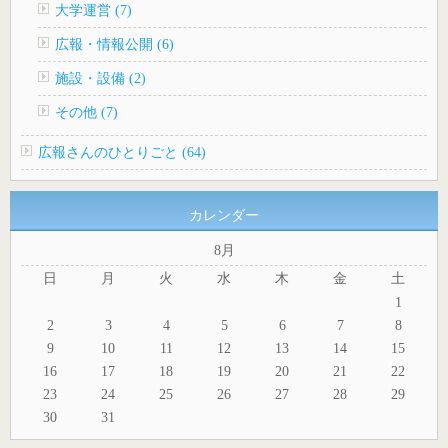
大学運営 (7)
広報・情報公開 (6)
施設・設備 (2)
その他 (7)
広報さんのひとりごと (64)
カレンダー
8月
日
月
火
水
木
金
土
1
2
3
4
5
6
7
8
9
10
11
12
13
14
15
16
17
18
19
20
21
22
23
24
25
26
27
28
29
30
31