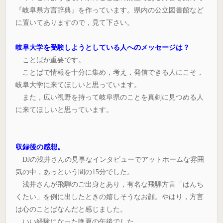
『岐阜県方言辞典』を作っています。県内の公立図書館など
に置いてありますので，見て下さい。
岐阜大学を受験しようとしている人へのメッセージは？
ことばが重要です。
ことばで情報を十分に集め，考え，発信できる人にこそ，
岐阜大学に来てほしいと思っています。
また，広い視野を持って岐阜県のことを真剣に見つめる人
に来てほしいと思っています。
収録後の感想。
DJの浅井さんの見事なインタビューでアットホームな雰囲
気の中，あっという間の15分でした。
浅井さんが飛騨のご出身とあり，有名な飛騨方言「はんち
くたい」を例に出したときの嬉しそうなお顔。やはり，方言
は心のことばなんだと感じました。
いい経験になった晩夏の午後でした。