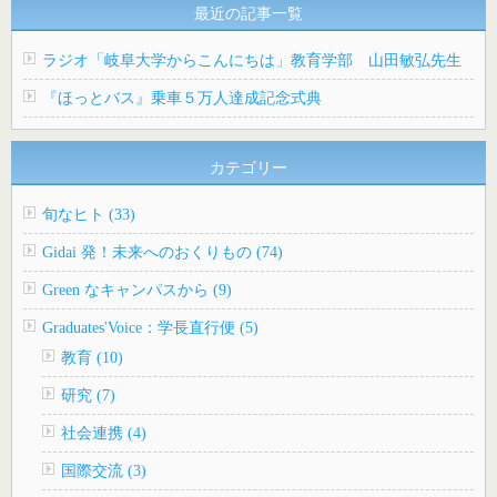
最近の記事一覧
ラジオ「岐阜大学からこんにちは」教育学部 山田敏弘先生
『ほっとバス』乗車５万人達成記念式典
カテゴリー
旬なヒト (33)
Gidai 発！未来へのおくりもの (74)
Green なキャンパスから (9)
Graduates'Voice：学長直行便 (5)
教育 (10)
研究 (7)
社会連携 (4)
国際交流 (3)