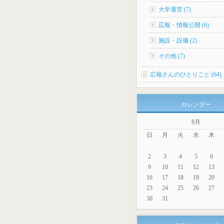
大学運営 (7)
広報・情報公開 (6)
施設・設備 (2)
その他 (7)
広報さんのひとりごと (64)
カレンダー
8月
日
月
火
水
木
2
3
4
5
6
9
10
11
12
13
16
17
18
19
20
23
24
25
26
27
30
31