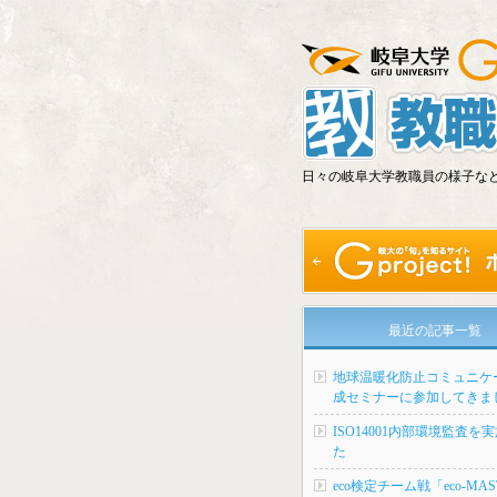
日々の岐阜大学教職員の様子な
最近の記事一覧
地球温暖化防止コミュニケ
成セミナーに参加してきま
ISO14001内部環境監査を
た
eco検定チーム戦「eco-MAS