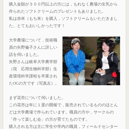
購入金額が３００円以上の方には，もれなく農場の生乳から
作られたソフトクリームのプレゼントもありました。
私は赤米（もち米）を購入，ソフトクリームもいただきまし
た。とてもおいしかったです！
大学農場について，技術職
員の矢野倫子さんに詳しい
話を伺いました。
矢野さんは岐阜大学農学部
（現 応用生物科学部）生
産環境科学課程を卒業され
たOGの方です（写真左）。
まず花市について伺いました。
この花市は年に１度の開催で，販売されているもののほとん
どは大学農場で作られています。職員の方や，サークルの
「作って楽しむ会」の方が育てたものです。
購入される方は主に学生や学内の職員，フィールドセンター