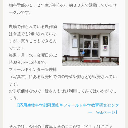
物科学部の１，２年生が中心の，約３０人で活動しているサ
ークルです。
農場で作られている農作物
は食堂でも利用されていま
すが，買うこともできるん
ですよ！
毎週，月・水・金曜日の12
時30分から15時まで。
フィールドセンター管理棟
（写真右）にある販売所で旬の野菜や卵などが販売されてい
ます。
お手頃価格なので，皆さんもぜひ利用してみてはいかがでし
ょう。
【応用生物科学部附属岐阜フィールド科学教育研究センタ
ー Webページ】
それでは，今回の「岐阜大学のココがスゴイ！」はここま