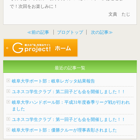
で！次回をお楽しみに！
文責 たじ
≪前の記事
ブログトップ
次の記事≫
最近の記事一覧
岐阜大学ボート部：岐阜レガッタ結果報告
ユネスコ学生クラブ：第二回子ども会を開催しました！！
岐阜大学ハンドボール部：平成31年度春季リーグ戦が行われ
ました
ユネスコ学生クラブ：第一回子ども会を開催しました！！
岐阜大学ボート部：優勝クルーが理事表彰されました