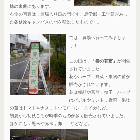
棟の東側にあります。
右側の写真は，農場入り口の門です。農学部・工学部があっ
た各務原キャンパスの門を移設したものです。
では，農場へ行ってみましょ
う！
この日は，
「春の花市」
が開催
されていました。
花やハーブ，野菜・果物の苗が
販売がされています。
花は朝顔や菖蒲，撫子，ハーブ
はバジルやミント，野菜・果物
の苗はトマトやナス，トウモロコシ，スイカなど。
初夏から初秋ごろが時季のものが多く販売されていました。
ほかにも，黒米や赤米，卵... などなど。