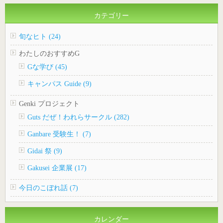
カテゴリー
旬なヒト (24)
わたしのおすすめG
Gな学び (45)
キャンパス Guide (9)
Genki プロジェクト
Guts だぜ！われらサークル (282)
Ganbare 受験生！ (7)
Gidai 祭 (9)
Gakusei 企業展 (17)
今日のこぼれ話 (7)
カレンダー