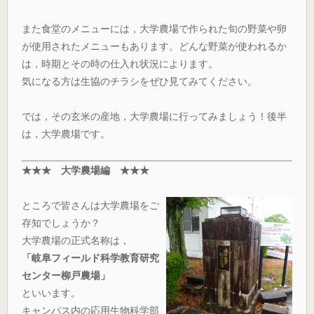
また食堂のメニューには，大学農場で作られた旬の野菜や卵
が使用されたメニューもあります。どんな野菜が使われるか
は，時期とその時の仕入れ状況によります。
気になる方は生協のチラシをぜひ見てみてください。
では，その玄米の産地，大学農場に行ってみましょう！後半
は，大学農場です。
★★★ 大学農場編 ★★★
ところで皆さんは大学農場をご
存知でしょうか？
大学農場の正式名称は，
「岐阜フィールド科学教育研究
センター柳戸農場」
といいます。
キャンパス内の応用生物科学部