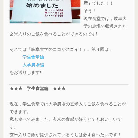
産」
でした！！
そう！
現在食堂では，岐阜大
学の農場で収穫された
玄米入りのご飯を食べることができるのです!
それでは「岐阜大学のココがスゴイ！」。第４回は，
学生食堂編
大学農場編
をお送りします!!
★★★ 学生食堂編 ★★★
現在，学生食堂では大学農場の玄米入りご飯を食べることが
できます。
私も食べてみました。玄米の食感が好くとてもおいしいで
す。
玄米入りご飯が提供されているうちは必ず食べたいです！