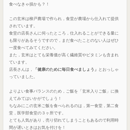
食べなきゃ損かも？！
この玄米は柳戸農場で作られ，食堂が農場から仕入れて提供
されています。
食堂の店長さんに伺ったところ，仕入れることができる量に
も限りがあるそうですので，まだ食べたことのない人はぜひ
一度食べてみてください。
また，玄米はとても栄養価が高く繊維質やビタミンも含まれ
ています。
店長さんは，
「健康のために毎日食べましょう」
とおっしゃ
っていました。
よりよい食事バランスのため，ご飯を「玄米入りご飯」に換
えてみてはいかがでしょう！
ちなみにこの玄米ご飯を食べられるのは，第一食堂，第二食
堂，医学部食堂の３ヶ所です。
とても人気があり，売り切れてしまうこともあるので利用時
間が遅いときはお気を付けを！