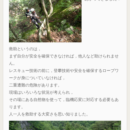
救助というのは，
まず自分が安全を確保できなければ，他人など助けられませ
ん。
レスキュー技術の前に，登攀技術や安全を確保するロープワ
ークが身についていなければ，
二重遭難の危険があります。
現場はいろいろな状況が考えられ，
その場にある自然物を使って，臨機応変に対応する必要もあ
ります。
人一人を救助する大変さを思い知りました。