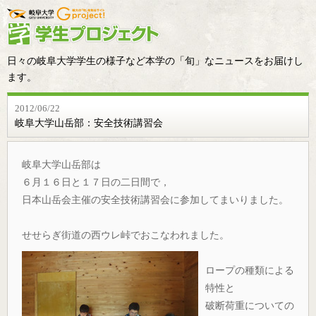
日々の岐阜大学学生の様子など本学の「旬」なニュースをお届けし
ます。
2012/06/22
岐阜大学山岳部：安全技術講習会
岐阜大学山岳部は
６月１６日と１７日の二日間で，
日本山岳会主催の安全技術講習会に参加してまいりました。
せせらぎ街道の西ウレ峠でおこなわれました。
ロープの種類による
特性と
破断荷重についての