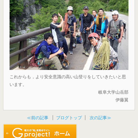
これからも，より安全意識の高い山登りをしていきたいと思
います。
岐阜大学山岳部
伊藤翼
≪前の記事
ブログトップ
次の記事≫