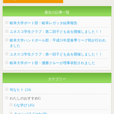
最近の記事一覧
岐阜大学ボート部：岐阜レガッタ結果報告
ユネスコ学生クラブ：第二回子ども会を開催しました！！
岐阜大学ハンドボール部：平成31年度春季リーグ戦が行われ
ました
ユネスコ学生クラブ：第一回子ども会を開催しました！！
岐阜大学ボート部：優勝クルーが理事表彰されました
カテゴリー
旬なヒト (24)
わたしのおすすめG
Gな学び (45)
キャンパス Guide (9)